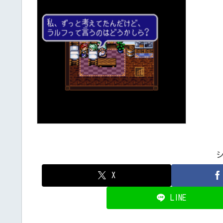
X
LINE