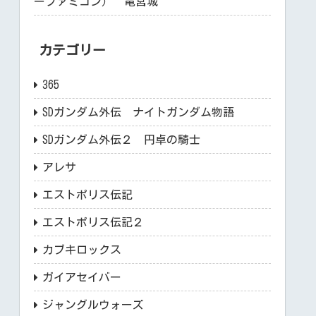
ーファミコン） 竜宮城
カテゴリー
365
SDガンダム外伝 ナイトガンダム物語
SDガンダム外伝２ 円卓の騎士
アレサ
エストポリス伝記
エストポリス伝記２
カブキロックス
ガイアセイバー
ジャングルウォーズ