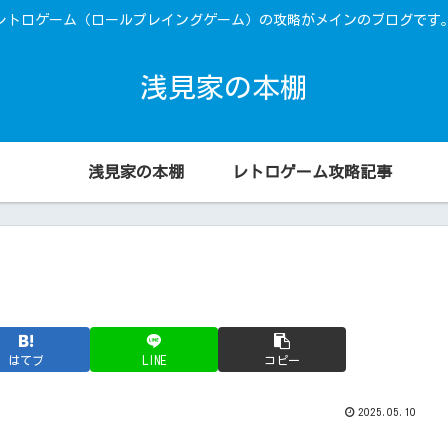
レトロゲーム（ロールプレイングゲーム）の攻略がメインのブログです
浅見家の本棚
浅見家の本棚
レトロゲーム攻略記事
はてブ
LINE
コピー
2025.05.10