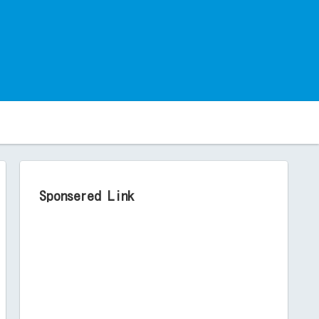
。
Sponsered Link