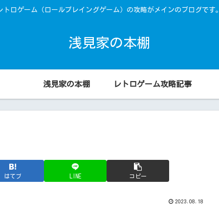
レトロゲーム（ロールプレイングゲーム）の攻略がメインのブログです
浅見家の本棚
浅見家の本棚
レトロゲーム攻略記事
はてブ
LINE
コピー
2023.08.18