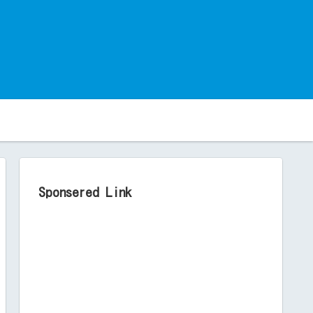
。
Sponsered Link