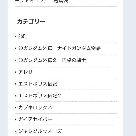
ーファミコン） 竜宮城
カテゴリー
365
SDガンダム外伝 ナイトガンダム物語
SDガンダム外伝２ 円卓の騎士
アレサ
エストポリス伝記
エストポリス伝記２
カブキロックス
ガイアセイバー
ジャングルウォーズ