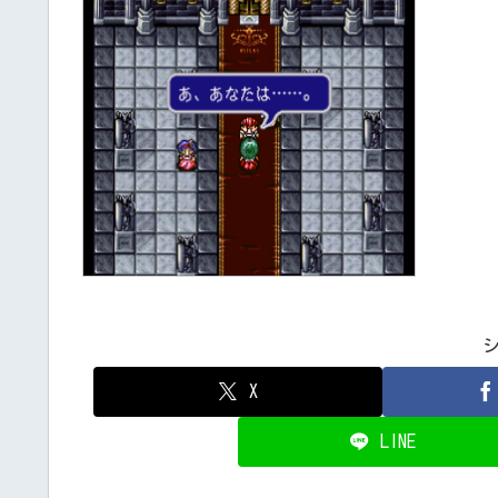
X
LINE