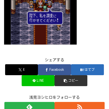
シェアする
X
Facebook
はてブ
LINE
コピー
浅見ヨシヒロをフォローする