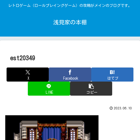
レトロゲーム（ロールプレイングゲーム）の攻略がメインのブログです。
浅見家の本棚
est20349
X
Facebook
はてブ
LINE
コピー
2023.06.10