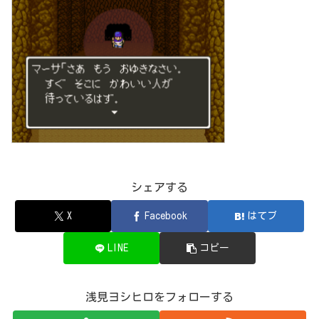
シェアする
X
Facebook
はてブ
LINE
コピー
浅見ヨシヒロをフォローする