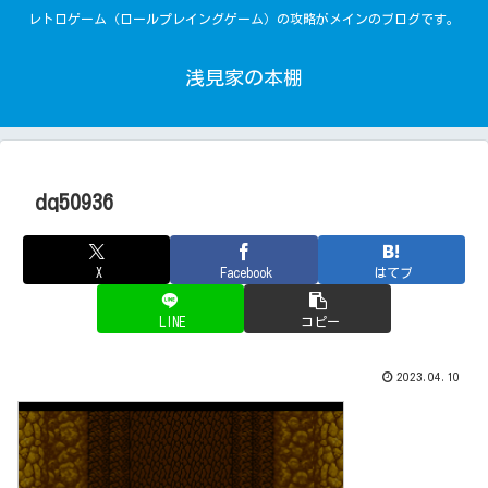
レトロゲーム（ロールプレイングゲーム）の攻略がメインのブログです。
浅見家の本棚
dq50936
X
Facebook
はてブ
LINE
コピー
2023.04.10