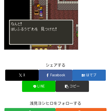
シェアする
X
Facebook
はてブ
LINE
コピー
浅見ヨシヒロをフォローする