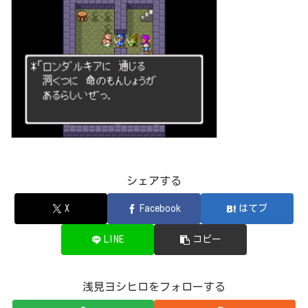
シェアする
X
Facebook
はてブ
LINE
コピー
浅見ヨシヒロをフォローする