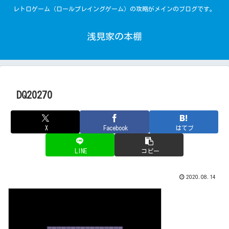
レトロゲーム（ロールプレイングゲーム）の攻略がメインのブログです。
浅見家の本棚
DQ20270
X
Facebook
はてブ
LINE
コピー
2020.08.14