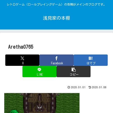
レトロゲーム（ロールプレイングゲーム）の攻略がメインのブログです。
浅見家の本棚
Aretha0765
X
Facebook
はてブ
LINE
コピー
2020.01.01
2020.01.08