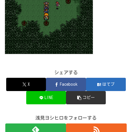
シェアする
X
Facebook
はてブ
LINE
コピー
浅見ヨシヒロをフォローする