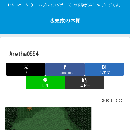
レトロゲーム（ロールプレイングゲーム）の攻略がメインのブログです。
浅見家の本棚
Aretha0554
X
Facebook
はてブ
LINE
コピー
2019.12.03