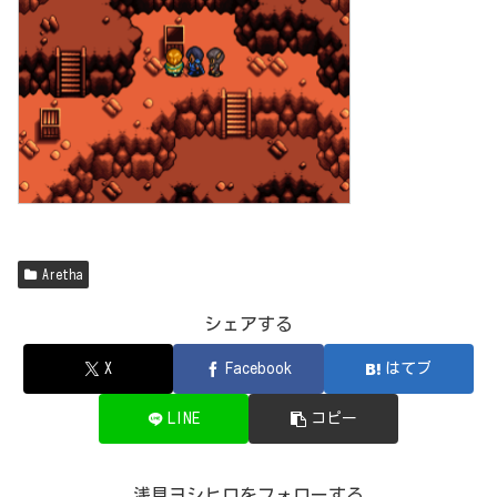
Aretha
シェアする
X
Facebook
はてブ
LINE
コピー
浅見ヨシヒロをフォローする