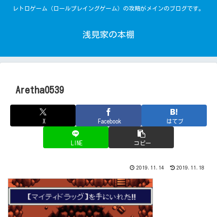
レトロゲーム（ロールプレイングゲーム）の攻略がメインのブログです。
浅見家の本棚
Aretha0539
X
Facebook
はてブ
LINE
コピー
2019.11.14
2019.11.18