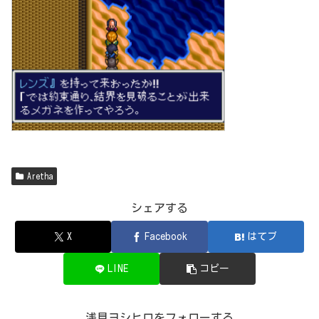
Aretha
シェアする
X
Facebook
はてブ
LINE
コピー
浅見ヨシヒロをフォローする