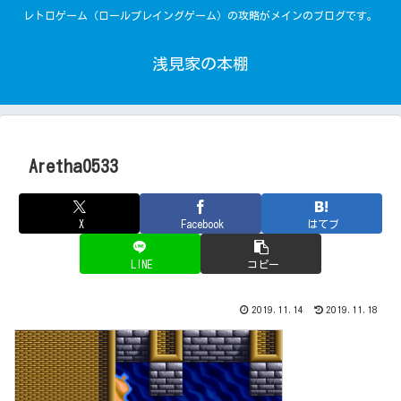
レトロゲーム（ロールプレイングゲーム）の攻略がメインのブログです。
浅見家の本棚
Aretha0533
X
Facebook
はてブ
LINE
コピー
2019.11.14
2019.11.18