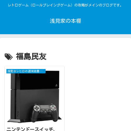
レトロゲーム（ロールプレイングゲーム）の攻略がメインのブログです。
浅見家の本棚
福島民友
浅見ヨシヒロの週末読書日記
ニンテンドースイッチ、