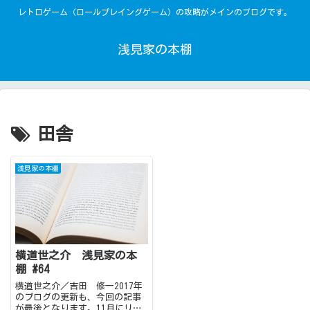
レトロゲーム（ロールプレイングゲーム）の攻略がメインのブログです。
浅見家の本棚
田舎
浅見家の本棚
横道世之介 浅見家の本
棚 #64
横道世之介／吉田 修一2017年
のブログの更新も、今回の記事
が最後となります。11月にリス