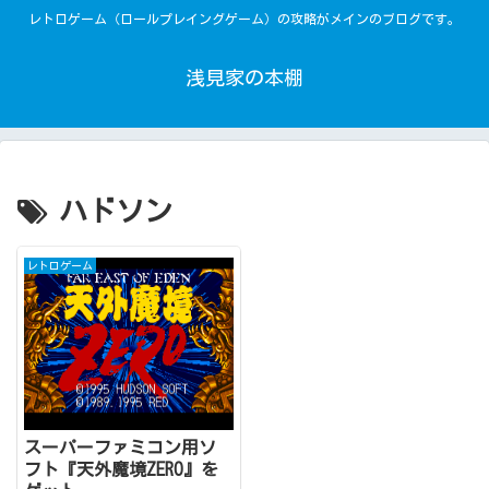
レトロゲーム（ロールプレイングゲーム）の攻略がメインのブログです。
浅見家の本棚
ハドソン
レトロゲーム
スーパーファミコン用ソ
フト『天外魔境ZERO』を